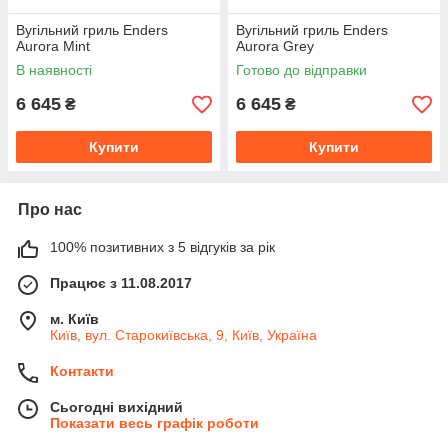
Вугільний гриль Enders
Вугільний гриль Enders
Aurora Mint
Aurora Grey
В наявності
Готово до відправки
6 645
6 645
₴
₴
Купити
Купити
Про нас
100% позитивних з 5 відгуків за рік
Працює з 11.08.2017
м. Київ
Київ, вул. Старокиївська, 9, Київ, Україна
Контакти
Сьогодні вихідний
Показати весь графік роботи