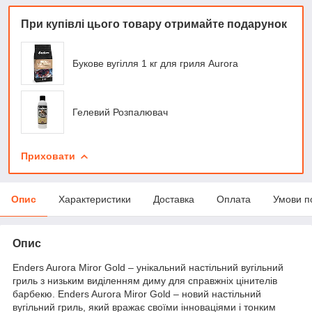
При купівлі цього товару отримайте подарунок
Букове вугілля 1 кг для гриля Aurora
Гелевий Розпалювач
Приховати
Опис
Характеристики
Доставка
Оплата
Умови п
Опис
Enders Aurora Miror Gold – унікальний настільний вугільний
гриль з низьким виділенням диму для справжніх цінителів
барбекю. Enders Aurora Miror Gold – новий настільний
вугільний гриль, який вражає своїми інноваціями і тонким