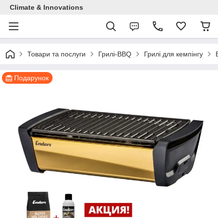
Climate & Innovations
Товари та послуги
Грилі-BBQ
Грилі для кемпінгу
Подарунок