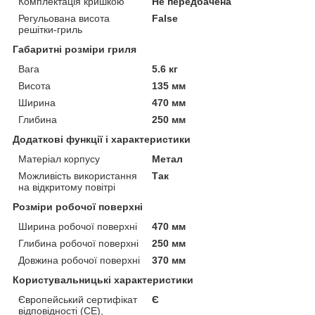
Комплектація кришкою
Не передбачена
Регульована висота
False
решітки-гриль
Габаритні розміри гриля
Вага
5.6 кг
Висота
135 мм
Ширина
470 мм
Глибина
250 мм
Додаткові функції і характеристики
Матеріал корпусу
Метал
Можливість використання
Так
на відкритому повітрі
Розміри робочої поверхні
Ширина робочої поверхні
470 мм
Глибина робочої поверхні
250 мм
Довжина робочої поверхні
370 мм
Користувальницькі характеристики
Європейський сертифікат
Є
відповідності (CE),