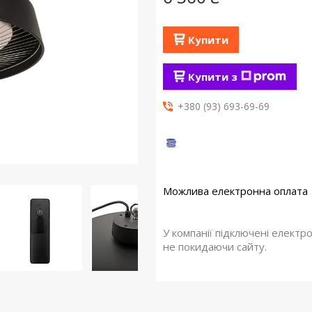
Купити
Купити з
+380 (93) 693-69-69
У компанії підключені електр
не покидаючи сайту.