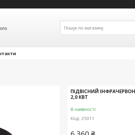
ions
нтакти
ПІДВІСНИЙ ІНФРАЧЕРВОН
2,0 КВТ
В наявності
Код:
25011
6 360 ₴