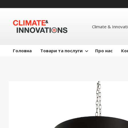
Climate & Innovat
Головна
Товари та послуги
Про нас
Ко