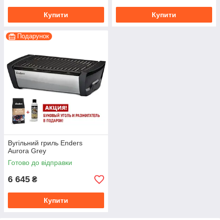
Купити
Купити
Подарунок
Вугільний гриль Enders
Aurora Grey
Готово до відправки
6 645
₴
Купити