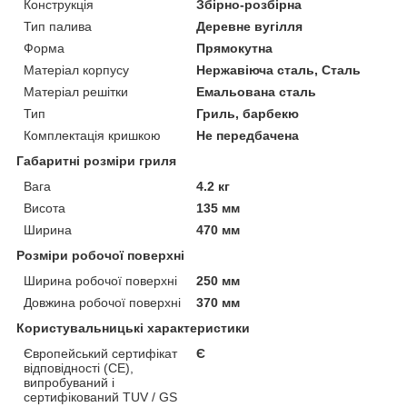
Конструкція
Збірно-розбірна
Тип палива
Деревне вугілля
Форма
Прямокутна
Матеріал корпусу
Нержавіюча сталь, Сталь
Матеріал решітки
Емальована сталь
Тип
Гриль, барбекю
Комплектація кришкою
Не передбачена
Габаритні розміри гриля
Вага
4.2 кг
Висота
135 мм
Ширина
470 мм
Розміри робочої поверхні
Ширина робочої поверхні
250 мм
Довжина робочої поверхні
370 мм
Користувальницькі характеристики
Європейський сертифікат
Є
відповідності (CE),
випробуваний і
сертифікований TUV / GS