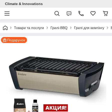
Climate & Innovations
Товари та послуги
Грилі-BBQ
Грилі для кемпінгу
Подарунок