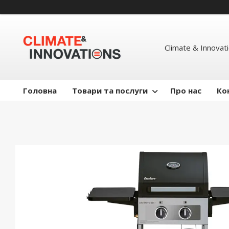
Climate & Innovat
Головна
Товари та послуги
Про нас
Ко