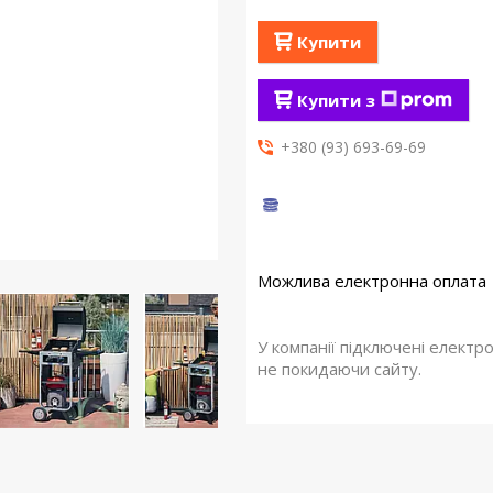
Купити
Купити з
+380 (93) 693-69-69
У компанії підключені електр
не покидаючи сайту.