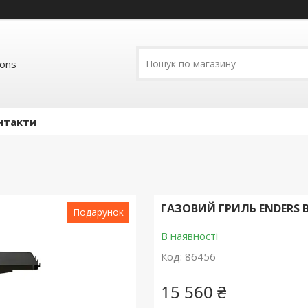
ions
нтакти
ГАЗОВИЙ ГРИЛЬ ENDERS 
Подарунок
В наявності
Код:
86456
15 560 ₴