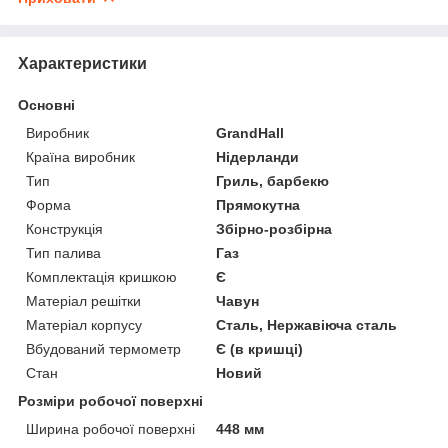
Характеристики
Основні
Виробник
GrandHall
Країна виробник
Нідерланди
Тип
Гриль, барбекю
Форма
Прямокутна
Конструкція
Збірно-розбірна
Тип палива
Газ
Комплектація кришкою
Є
Матеріал решітки
Чавун
Матеріал корпусу
Сталь, Нержавіюча сталь
Вбудований термометр
Є (в кришці)
Стан
Новий
Розміри робочої поверхні
Ширина робочої поверхні
448 мм